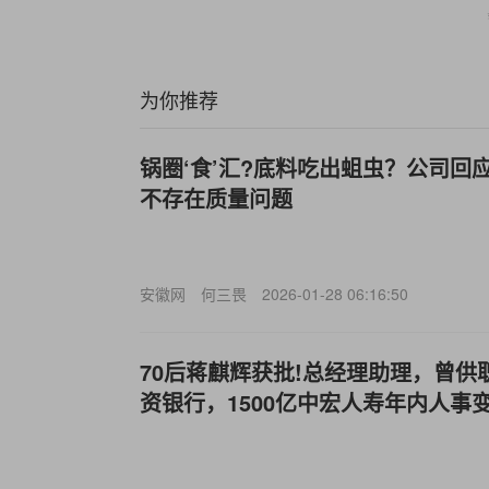
为你推荐
锅圈‘食’汇?底料吃出蛆虫？公司回
不存在质量问题
安徽网
何三畏
2026-01-28 06:16:50
70后蒋麒辉获批!总经理助理，曾
资银行，1500亿中宏人寿年内人事